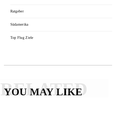
Ratgeber
Südamerika
Top Flug Ziele
RELATED
YOU MAY LIKE