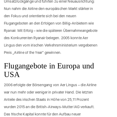
Umsatzrückgänge und führten zu einer Neuausrichtung:
Nun nahm die Airline den europäischen Markt stärker in
den Fokus und orientierte sich bei den neuen
Flugangeboten an den Erfolgen von Billig-Anbietern wie
Ryanair. Mit Erfolg – wie die späteren Übernahmeangebote
des Konkurrenten Ryanair belegen. 2005 konnte Aer
Lingus den vom irischen Verkehrsministerium vergebenen
Preis „Airline of the Year“ gewinnen.
Flugangebote in Europa und
USA
2006 erfolgte der Börsengang von Aer Lingus – die Airline
war nun mehr oder weniger in privater Hand. Die letzten
Anteile des irischen Staats in Höhe von 25,11 Prozent
wurden 2015 an die British-Airways-Mutter IAG verkauft.
Das frische Kapital konnte für den Aufbau neuer