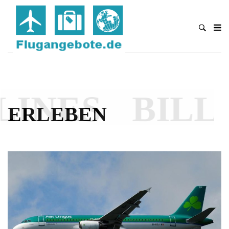
INES
BILLI
ERLEBEN