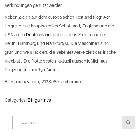
Verbindungen genutzt werden.
Neben Zielen auf dem europäischen Festland fliegt Aer
Lingus heute hauptsächlich Schottland, England und die
USA an. In
Deutschland
gibt es sechs Ziele, darunter
Berlin, Hamburg und Frankfurt/M. Die Maschinen sind
grün und weiß lackiert, die Seitenleitwerke ziert das irische
Kleeblatt. Die Flotte besteht aktuell ausschließlich aus
Flugzeugen vom Typ Airbus.
Bild: pixabay.com, 2123989, ambquinn
Categories:
Billigairlines