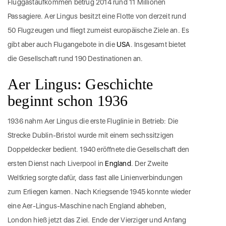
Fluggastaufkommen betrug 2014 rund 11 Millionen
Passagiere. Aer Lingus besitzt eine Flotte von derzeit rund
50 Flugzeugen und fliegt zumeist europäische Ziele an. Es
gibt aber auch Flugangebote in die
USA
. Insgesamt bietet
die Gesellschaft rund 190 Destinationen an.
Aer Lingus: Geschichte
beginnt schon 1936
1936 nahm Aer Lingus die erste Fluglinie in Betrieb: Die
Strecke Dublin-Bristol wurde mit einem sechssitzigen
Doppeldecker bedient. 1940 eröffnete die Gesellschaft den
ersten Dienst nach Liverpool in
England
. Der Zweite
Weltkrieg sorgte dafür, dass fast alle Linienverbindungen
zum Erliegen kamen. Nach Kriegsende 1945 konnte wieder
eine Aer-Lingus-Maschine nach England abheben,
London hieß jetzt das Ziel. Ende der Vierziger und Anfang