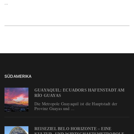
...
SÜDAMERIKA
GUAYAQUIL: ECUADORS HAFENSTADT AM
RÍO GUAYAS
Die Metropole Guayaquil ist die Hauptstadt der
Provinz Guayas und ...
REISEZIEL BELO HORIZONTE – EINE