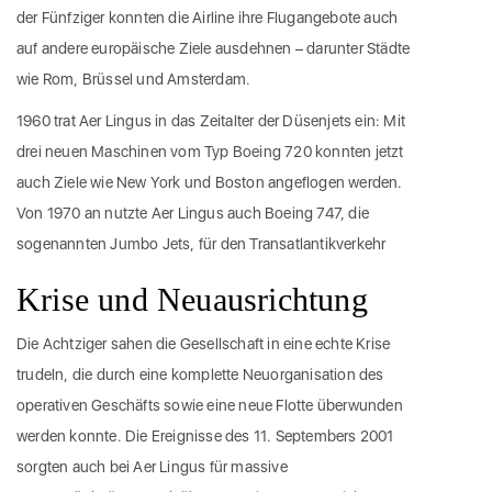
der Fünfziger konnten die Airline ihre Flugangebote auch
auf andere europäische Ziele ausdehnen – darunter Städte
wie Rom, Brüssel und Amsterdam.
1960 trat Aer Lingus in das Zeitalter der Düsenjets ein: Mit
drei neuen Maschinen vom Typ Boeing 720 konnten jetzt
auch Ziele wie New York und Boston angeflogen werden.
Von 1970 an nutzte Aer Lingus auch Boeing 747, die
sogenannten Jumbo Jets, für den Transatlantikverkehr
Krise und Neuausrichtung
Die Achtziger sahen die Gesellschaft in eine echte Krise
trudeln, die durch eine komplette Neuorganisation des
operativen Geschäfts sowie eine neue Flotte überwunden
werden konnte. Die Ereignisse des 11. Septembers 2001
sorgten auch bei Aer Lingus für massive