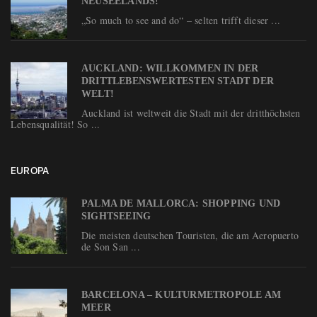
NEUSEELANDS!
„So much to see and do“ – selten trifft dieser ...
AUCKLAND: WILLKOMMEN IN DER
DRITTLEBENSWERTESTEN STADT DER
WELT!
Auckland ist weltweit die Stadt mit der dritthöchsten
Lebensqualität! So ...
EUROPA
PALMA DE MALLORCA: SHOPPING UND
SIGHTSEEING
Die meisten deutschen Touristen, die am Aeropuerto
de Son San ...
BARCELONA – KULTURMETROPOLE AM
MEER