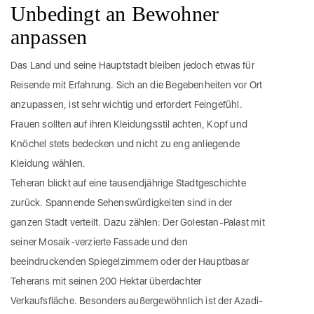
Unbedingt an Bewohner
anpassen
Das Land und seine Hauptstadt bleiben jedoch etwas für
Reisende mit Erfahrung. Sich an die Begebenheiten vor Ort
anzupassen, ist sehr wichtig und erfordert Feingefühl.
Frauen sollten auf ihren Kleidungsstil achten, Kopf und
Knöchel stets bedecken und nicht zu eng anliegende
Kleidung wählen.
Teheran blickt auf eine tausendjährige Stadtgeschichte
zurück. Spannende Sehenswürdigkeiten sind in der
ganzen Stadt verteilt. Dazu zählen: Der Golestan-Palast mit
seiner Mosaik-verzierte Fassade und den
beeindruckenden Spiegelzimmern oder der Hauptbasar
Teherans mit seinen 200 Hektar überdachter
Verkaufsfläche. Besonders außergewöhnlich ist der Azadi-