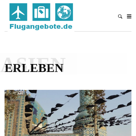
ASIEN
ERLEBEN