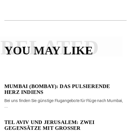
RELATED
YOU MAY LIKE
MUMBAI (BOMBAY): DAS PULSIERENDE
HERZ INDIENS
Bei uns finden Sie günstige Flugangebote für Flüge nach Mumbai,
...
TEL AVIV UND JERUSALEM: ZWEI
GEGENSÄTZE MIT GROSSER A