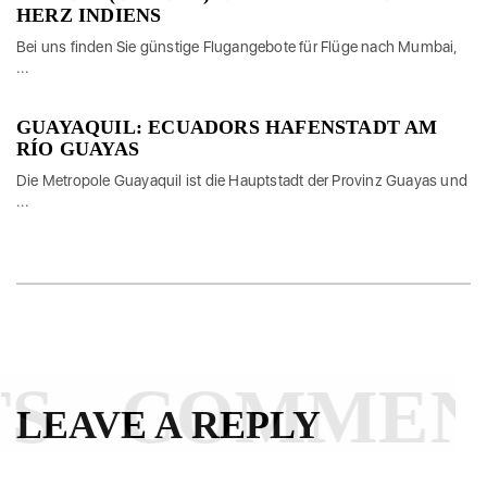
HERZ INDIENS
Bei uns finden Sie günstige Flugangebote für Flüge nach Mumbai,
...
GUAYAQUIL: ECUADORS HAFENSTADT AM
RÍO GUAYAS
Die Metropole Guayaquil ist die Hauptstadt der Provinz Guayas und
...
S
COMMEN
LEAVE A REPLY