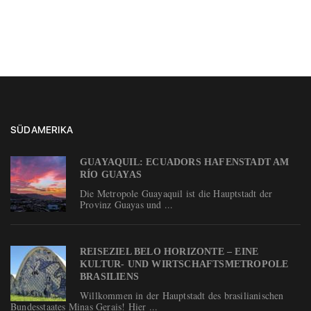
SÜDAMERIKA
GUAYAQUIL: ECUADORS HAFENSTADT AM
RÍO GUAYAS
Die Metropole Guayaquil ist die Hauptstadt der
Provinz Guayas und ...
REISEZIEL BELO HORIZONTE – EINE
KULTUR- UND WIRTSCHAFTSMETROPOLE
BRASILIENS
Willkommen in der Hauptstadt des brasilianischen
Bundesstaates Minas Gerais! Hier ...