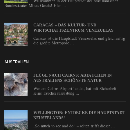
Willkommen in der Hauptstadt des brasilianischen
Bundesstaates Minas Gerais! Hier ...
CARACAS – DAS KULTUR- UND
WIRTSCHAFTSZENTRUM VENEZUELAS
Caracas ist die Hauptstadt Venezuelas und gleichzeitig
die größte Metropole ...
AUSTRALIEN
FLÜGE NACH CAIRNS: ABTAUCHEN IN
AUSTRALIENS SCHÖNSTE NATUR
Wer am Cairns Airport landet, hat mit Sicherheit
seine Taucherausrüstung ...
WELLINGTON: ENTDECKE DIE HAUPTSTADT
NEUSEELANDS!
„So much to see and do“ – selten trifft dieser ...