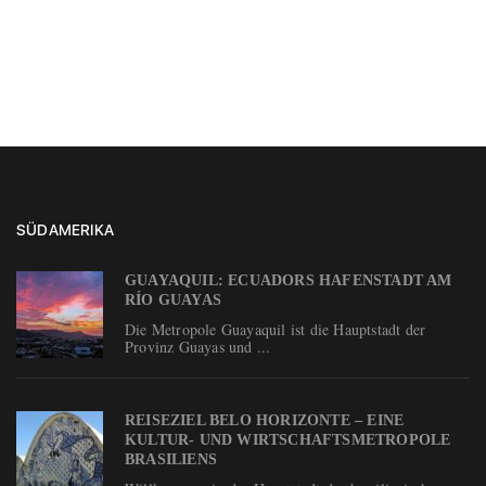
SÜDAMERIKA
GUAYAQUIL: ECUADORS HAFENSTADT AM
RÍO GUAYAS
Die Metropole Guayaquil ist die Hauptstadt der
Provinz Guayas und ...
REISEZIEL BELO HORIZONTE – EINE
KULTUR- UND WIRTSCHAFTSMETROPOLE
BRASILIENS