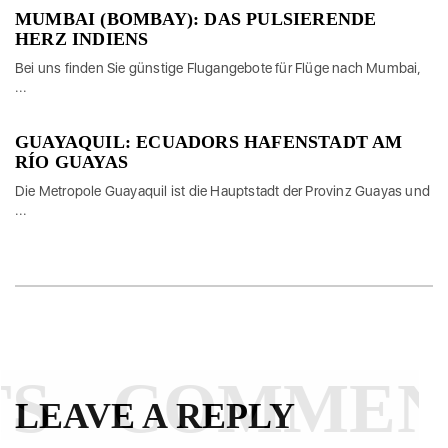
MUMBAI (BOMBAY): DAS PULSIERENDE
HERZ INDIENS
Bei uns finden Sie günstige Flugangebote für Flüge nach Mumbai,
...
GUAYAQUIL: ECUADORS HAFENSTADT AM
RÍO GUAYAS
Die Metropole Guayaquil ist die Hauptstadt der Provinz Guayas und
...
S
COMMEN
LEAVE A REPLY