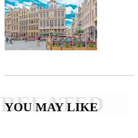
RELATED
YOU MAY LIKE