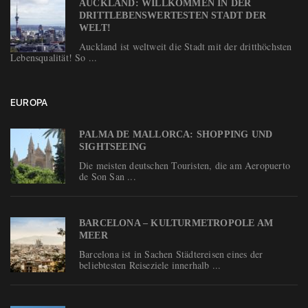
AUCKLAND: WILLKOMMEN IN DER
DRITTLEBENSWERTESTEN STADT DER
WELT!
Auckland ist weltweit die Stadt mit der dritthöchsten
Lebensqualität! So ...
EUROPA
PALMA DE MALLORCA: SHOPPING UND
SIGHTSEEING
Die meisten deutschen Touristen, die am Aeropuerto
de Son San ...
BARCELONA – KULTURMETROPOLE AM
MEER
Barcelona ist in Sachen Städtereisen eines der
beliebtesten Reiseziele innerhalb ...