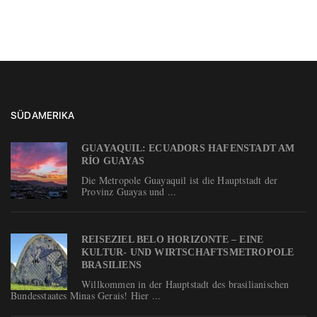
SÜDAMERIKA
GUAYAQUIL: ECUADORS HAFENSTADT AM
RÍO GUAYAS
Die Metropole Guayaquil ist die Hauptstadt der
Provinz Guayas und ...
REISEZIEL BELO HORIZONTE – EINE
KULTUR- UND WIRTSCHAFTSMETROPOLE
BRASILIENS
Willkommen in der Hauptstadt des brasilianischen
Bundesstaates Minas Gerais! Hier ...