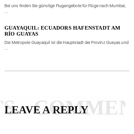
Bei uns finden Sie günstige Flugangebote für Flüge nach Mumbai,
...
GUAYAQUIL: ECUADORS HAFENSTADT AM
RÍO GUAYAS
Die Metropole Guayaquil ist die Hauptstadt der Provinz Guayas und
...
S
COMMEN
LEAVE A REPLY