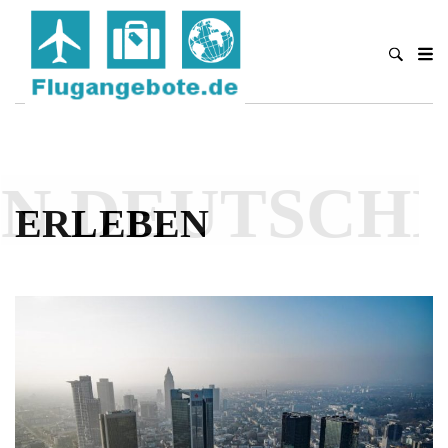
N DEUTSCHL
ERLEBEN