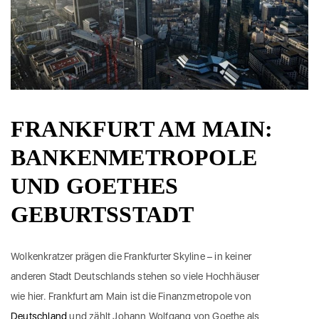
FRANKFURT AM MAIN:
BANKENMETROPOLE
UND GOETHES
GEBURTSSTADT
Wolkenkratzer prägen die Frankfurter Skyline – in keiner
anderen Stadt Deutschlands stehen so viele Hochhäuser
wie hier. Frankfurt am Main ist die Finanzmetropole von
Deutschland
und zählt Johann Wolfgang von Goethe als