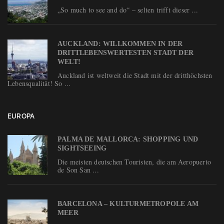
„So much to see and do“ – selten trifft dieser ...
AUCKLAND: WILLKOMMEN IN DER
DRITTLEBENSWERTESTEN STADT DER
WELT!
Auckland ist weltweit die Stadt mit der dritthöchsten
Lebensqualität! So ...
EUROPA
PALMA DE MALLORCA: SHOPPING UND
SIGHTSEEING
Die meisten deutschen Touristen, die am Aeropuerto
de Son San ...
BARCELONA – KULTURMETROPOLE AM
MEER