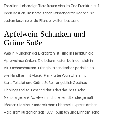
Fossilien. Lebendige Tiere freuen sich im Zoo Frankfurt auf
Ihren Besuch, im botanischen Palmengarten können Sie
zudem faszinierende Pflanzenwelten bestaunen.
Apfelwein-Schänken und
Grüne Soße
Was in München der Biergarten ist, sind in Frankfurt die
Apfelweinschänken. Die bekanntesten befinden sich in
Alt-Sachsenhausen. Hier gibt‘s hessische Spezialitäten
wie Handkäs mit Musik, Frankfurter Würstchen mit
Kartoffelsalat und Grüne Soße – angeblich Goethes
Lieblingsspeise. Passend dazu darf das hessische
Nationalgetränk Apfelwein nicht fehlen. Standesgemäß
können Sie eine Runde mit dem Ebbelwei-Express drehen
– die Tram kutschiert seit 1977 Touristen und Einheimische