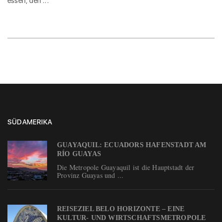
essen, den ...
SÜDAMERIKA
GUAYAQUIL: ECUADORS HAFENSTADT AM
RÍO GUAYAS
Die Metropole Guayaquil ist die Hauptstadt der
Provinz Guayas und ...
REISEZIEL BELO HORIZONTE – EINE
KULTUR- UND WIRTSCHAFTSMETROPOLE