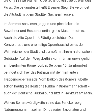
die City in zwei Hälften. Über 20 Brücken überqueren den
Fluss. Die bekannteste heißt Eiserner Steg: Sie verbindet
die Altstadt mit dem Stadtteil Sachsenhausen.
Im Sommer spazieren, joggen und picknicken die
Bewohner und Besucher entlang des Museumsufers.
Auch die Alte Oper ist fußläufig erreichbar. Das
Konzerthaus und ehemalige Opernhaus ist eines der
Wahrzeichen der Stadt und trumpft mit ihrem historischen
Gebäude. Auf dem Weg dorthin kommt man unweigerlich
am berühmten Römer vorbei. Seit dem 15. Jahrhundert
befindet sich hier das Rathaus mit der markanten
Treppengiebelfassade. Vom Balkon des Römers jubelte
schon häufig die deutsche Fußballnationalmannschaft –
auch der Deutsche Fußballbund sitzt in Frankfurt am Main.
Weitere Sehenswürdigkeiten sind das Senckenberg-
Naturmuseum mit seinen Dinosaurier-Exponaten und