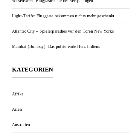
Wissenswert: Fluggastrechte bei Verspätungen
Light-Tarife: Fluggäste bekommen nichts mehr geschenkt
Atlantic City – Spielerparadies vor den Toren New Yorks
Mumbai (Bombay): Das pulsierende Herz Indiens
KATEGORIEN
Afrika
Asien
Australien