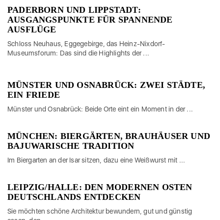
PADERBORN UND LIPPSTADT:
AUSGANGSPUNKTE FÜR SPANNENDE
AUSFLÜGE
Schloss Neuhaus, Eggegebirge, das Heinz-Nixdorf-
Museumsforum: Das sind die Highlights der ...
MÜNSTER UND OSNABRÜCK: ZWEI STÄDTE,
EIN FRIEDE
Münster und Osnabrück: Beide Orte eint ein Moment in der ...
MÜNCHEN: BIERGÄRTEN, BRAUHÄUSER UND
BAJUWARISCHE TRADITION
Im Biergarten an der Isar sitzen, dazu eine Weißwurst mit ...
LEIPZIG/HALLE: DEN MODERNEN OSTEN
DEUTSCHLANDS ENTDECKEN
Sie möchten schöne Architektur bewundern, gut und günstig