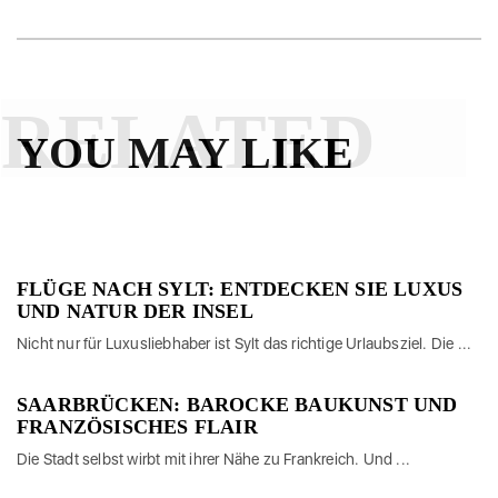
RELATED
YOU MAY LIKE
FLÜGE NACH SYLT: ENTDECKEN SIE LUXUS
UND NATUR DER INSEL
Nicht nur für Luxusliebhaber ist Sylt das richtige Urlaubsziel. Die ...
SAARBRÜCKEN: BAROCKE BAUKUNST UND
FRANZÖSISCHES FLAIR
Die Stadt selbst wirbt mit ihrer Nähe zu Frankreich. Und ...