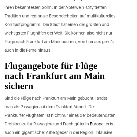
ihren bekanntesten Sohn. In der Apfelwein-City treffen
Tradition und regionale Besonderheiten auf multikulturelles
Kontrastprogramm. Die Stadt hat einen der größten und
wichtigsten Flughäfen der Welt. Sie können also nicht nur
Flüge nach Frankfurt am Main buchen, von hier aus geht’s
auch in die Ferne hinaus.
Flugangebote für Flüge
nach Frankfurt am Main
sichern
Sind die Flüge nach Frankfurt am Main gebucht, landet
man als Passagier auf dem Frankfurt Airport. Der
Frankfurter Flughafen ist nicht nur eines der bedeutendsten
Drehkreuze für Passagiere und Frachtgüter in
Europa
, er ist
auch ein gigantischer Arbeitgeber in der Region. Inklusive