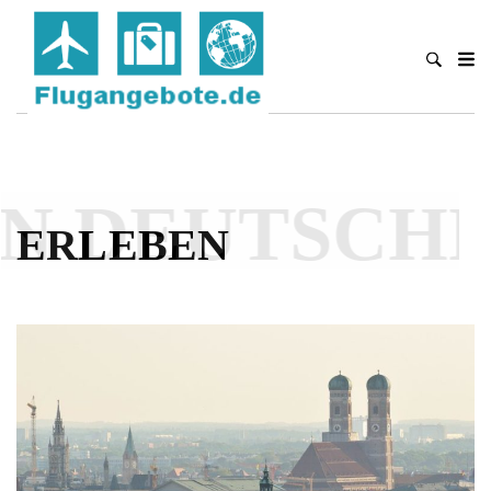
N DEUTSCHL
ERLEBEN