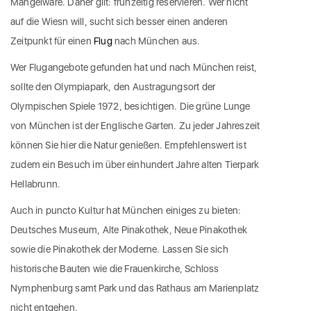
Mangelware. Daher gilt: frühzeitig reservieren. Wer nicht
auf die Wiesn will, sucht sich besser einen anderen
Zeitpunkt für einen
Flug
nach München aus.
Wer Flugangebote gefunden hat und nach München reist,
sollte den Olympiapark, den Austragungsort der
Olympischen Spiele 1972, besichtigen. Die grüne Lunge
von München ist der Englische Garten. Zu jeder Jahreszeit
können Sie hier die Natur genießen. Empfehlenswert ist
zudem ein Besuch im über einhundert Jahre alten Tierpark
Hellabrunn.
Auch in puncto Kultur hat München einiges zu bieten:
Deutsches Museum, Alte Pinakothek, Neue Pinakothek
sowie die Pinakothek der Moderne. Lassen Sie sich
historische Bauten wie die Frauenkirche, Schloss
Nymphenburg samt Park und das Rathaus am Marienplatz
nicht entgehen.