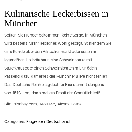
Kulinarische Leckerbissen in
München
Sollten Sie Hunger bekommen, keine Sorge, in München
wird bestens für Ihr leibliches Wohl gesorgt. Schlendern Sie
eine Runde über den Viktualienmarkt oder essen im
legendären Hofbräuhaus eine Schweinshaxe mit
Sauerkraut oder einen Schweinsbraten mit Knödeln.
Passend dazu darf eines der Münchner Biere nicht fehlen.
Das Deutsche Reinheitsgebot für Bier stammt übrigens
von 1516 – na, dann mal ein Prosit der Gemütlichkeit!
Bild: pixabay.com, 1480745, Alexas_Fotos
Categories:
Flugreisen Deutschland