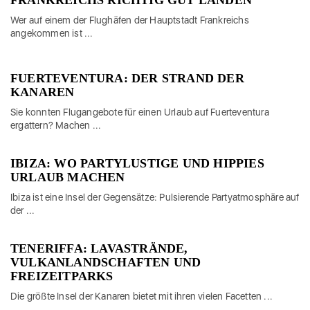
FRANKREICHS RICHTIG GUT LANDEN
Wer auf einem der Flughäfen der Hauptstadt Frankreichs
angekommen ist ...
FUERTEVENTURA: DER STRAND DER
KANAREN
Sie konnten Flugangebote für einen Urlaub auf Fuerteventura
ergattern? Machen ...
IBIZA: WO PARTYLUSTIGE UND HIPPIES
URLAUB MACHEN
Ibiza ist eine Insel der Gegensätze: Pulsierende Partyatmosphäre auf
der ...
TENERIFFA: LAVASTRÄNDE,
VULKANLANDSCHAFTEN UND
FREIZEITPARKS
Die größte Insel der Kanaren bietet mit ihren vielen Facetten ...