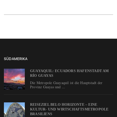
SÜDAMERIKA
GUAYAQUIL: ECUADORS HAFENSTADT AM
RÍO GUAYAS
Die Metropole Guayaquil ist die Hauptstadt der
Provinz Guayas und ...
REISEZIEL BELO HORIZONTE – EINE
KULTUR- UND WIRTSCHAFTSMETROPOLE
BRASILIENS