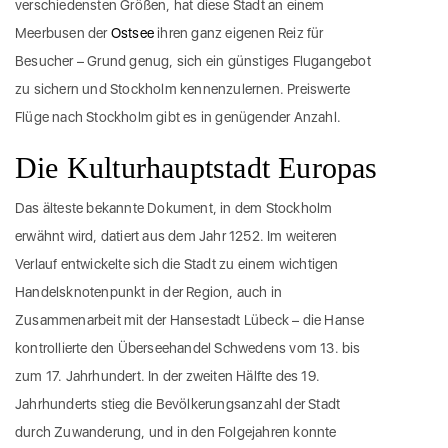
verschiedensten Größen, hat diese Stadt an einem
Meerbusen der
Ostsee
ihren ganz eigenen Reiz für
Besucher – Grund genug, sich ein günstiges Flugangebot
zu sichern und Stockholm kennenzulernen. Preiswerte
Flüge nach Stockholm gibt es in genügender Anzahl.
Die Kulturhauptstadt Europas
Das älteste bekannte Dokument, in dem Stockholm
erwähnt wird, datiert aus dem Jahr 1252. Im weiteren
Verlauf entwickelte sich die Stadt zu einem wichtigen
Handelsknotenpunkt in der Region, auch in
Zusammenarbeit mit der Hansestadt Lübeck – die Hanse
kontrollierte den Überseehandel Schwedens vom 13. bis
zum 17. Jahrhundert. In der zweiten Hälfte des 19.
Jahrhunderts stieg die Bevölkerungsanzahl der Stadt
durch Zuwanderung, und in den Folgejahren konnte