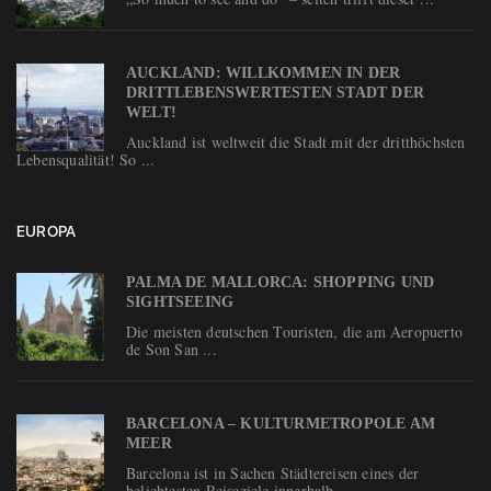
AUCKLAND: WILLKOMMEN IN DER
DRITTLEBENSWERTESTEN STADT DER
WELT!
Auckland ist weltweit die Stadt mit der dritthöchsten
Lebensqualität! So ...
EUROPA
PALMA DE MALLORCA: SHOPPING UND
SIGHTSEEING
Die meisten deutschen Touristen, die am Aeropuerto
de Son San ...
BARCELONA – KULTURMETROPOLE AM
MEER
Barcelona ist in Sachen Städtereisen eines der
beliebtesten Reiseziele innerhalb ...