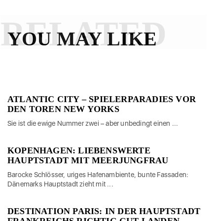
RELATED
YOU MAY LIKE
ATLANTIC CITY – SPIELERPARADIES VOR
DEN TOREN NEW YORKS
Sie ist die ewige Nummer zwei – aber unbedingt einen ...
KOPENHAGEN: LIEBENSWERTE
HAUPTSTADT MIT MEERJUNGFRAU
Barocke Schlösser, uriges Hafenambiente, bunte Fassaden:
Dänemarks Hauptstadt zieht mit ...
DESTINATION PARIS: IN DER HAUPTSTADT