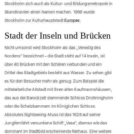
Stockholm sich auch als Kultur- und Bildungsmetropole in
Skandinavien einen Namen machen. 1998 wurde
Stockholm zur Kulturhauptstadt
Europas
.
Stadt der Inseln und Brücken
Nicht umsonst wird Stockholm als das „Venedig des
Nordens“ bezeichnet – die Stadt steht auf 14 Inseln, ist
über 40 Brücken mit den Schären verbunden und ein
Drittel des Stadtgebiets besteht aus Wasser. Zu sehen gibt
es für den Besucher mehr als genug: Zum Beispiel die
mittelalterliche Altstadt mit ihren alten Kaufmannshäusern,
das aus der Barockzeit stammende Schloss Drottningholm
oder die Schatzkammern im Königlichen Schloss.
Absolutes Sightseeing-Muss ist das 1628 auf seiner
Jungfernfahrt versunkene Schiff „Vasa“, ebenso wie das
dominant im Stadtbild erscheinende Rathaus. Eine weitere