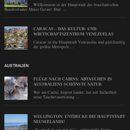
Willkommen in der Hauptstadt des brasilianischen
Bundesstaates Minas Gerais! Hier ...
CARACAS – DAS KULTUR- UND
WIRTSCHAFTSZENTRUM VENEZUELAS
Caracas ist die Hauptstadt Venezuelas und gleichzeitig
die größte Metropole ...
AUSTRALIEN
FLÜGE NACH CAIRNS: ABTAUCHEN IN
AUSTRALIENS SCHÖNSTE NATUR
Wer am Cairns Airport landet, hat mit Sicherheit
seine Taucherausrüstung ...
WELLINGTON: ENTDECKE DIE HAUPTSTADT
NEUSEELANDS!
„So much to see and do“ – selten trifft dieser ...