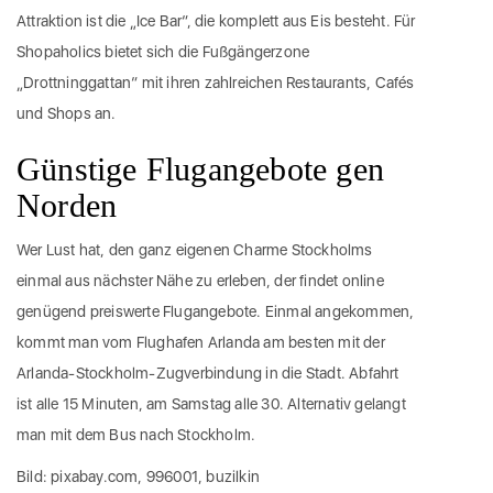
Attraktion ist die „Ice Bar“, die komplett aus Eis besteht. Für
Shopaholics bietet sich die Fußgängerzone
„Drottninggattan“ mit ihren zahlreichen Restaurants, Cafés
und Shops an.
Günstige Flugangebote gen
Norden
Wer Lust hat, den ganz eigenen Charme Stockholms
einmal aus nächster Nähe zu erleben, der findet online
genügend preiswerte Flugangebote. Einmal angekommen,
kommt man vom Flughafen Arlanda am besten mit der
Arlanda-Stockholm-Zugverbindung in die Stadt. Abfahrt
ist alle 15 Minuten, am Samstag alle 30. Alternativ gelangt
man mit dem Bus nach Stockholm.
Bild: pixabay.com, 996001, buzilkin