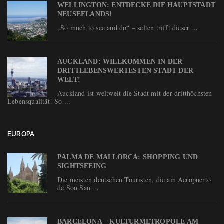
WELLINGTON: ENTDECKE DIE HAUPTSTADT
NEUSEELANDS!
„So much to see and do“ – selten trifft dieser ...
AUCKLAND: WILLKOMMEN IN DER
DRITTLEBENSWERTESTEN STADT DER
WELT!
Auckland ist weltweit die Stadt mit der dritthöchsten
Lebensqualität! So ...
EUROPA
PALMA DE MALLORCA: SHOPPING UND
SIGHTSEEING
Die meisten deutschen Touristen, die am Aeropuerto
de Son San ...
BARCELONA – KULTURMETROPOLE AM