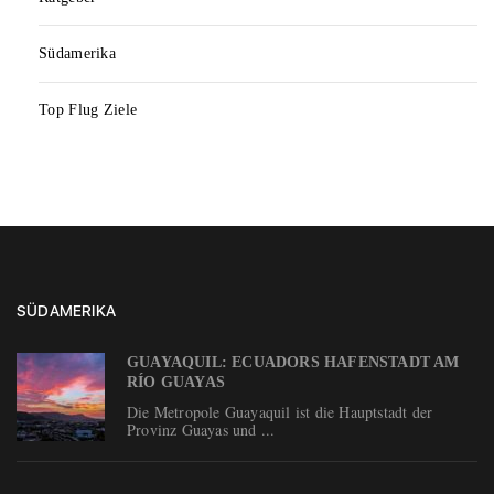
Südamerika
Top Flug Ziele
SÜDAMERIKA
GUAYAQUIL: ECUADORS HAFENSTADT AM
RÍO GUAYAS
Die Metropole Guayaquil ist die Hauptstadt der
Provinz Guayas und ...