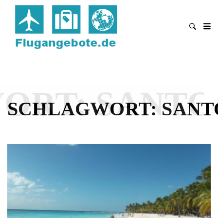
ORT:
SANTO
SCHLAGWORT:
SANT