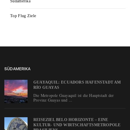
Südamerika
Top Flug Ziele
SÜDAMERIKA
GUAYAQUIL: ECUADORS HAFENSTADT AM
RÍO GUAYAS
Die Metropole Guayaquil ist die Hauptstadt der
Provinz Guayas und ...
REISEZIEL BELO HORIZONTE – EINE
KULTUR- UND WIRTSCHAFTSMETROPOLE