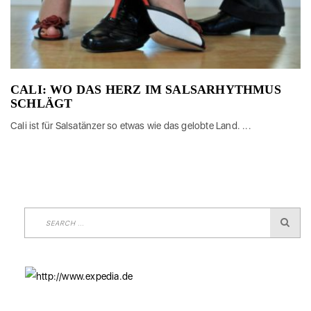
CALI: WO DAS HERZ IM SALSARHYTHMUS
SCHLÄGT
Cali ist für Salsatänzer so etwas wie das gelobte Land. ...