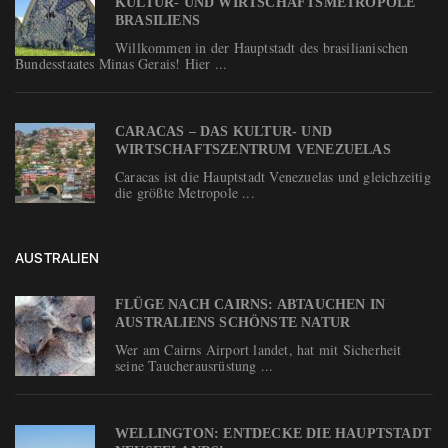
KULTUR- UND WIRTSCHAFTSMETROPOLE
BRASILIENS
Willkommen in der Hauptstadt des brasilianischen
Bundesstaates Minas Gerais! Hier ...
CARACAS – DAS KULTUR- UND
WIRTSCHAFTSZENTRUM VENEZUELAS
Caracas ist die Hauptstadt Venezuelas und gleichzeitig
die größte Metropole ...
AUSTRALIEN
FLÜGE NACH CAIRNS: ABTAUCHEN IN
AUSTRALIENS SCHÖNSTE NATUR
Wer am Cairns Airport landet, hat mit Sicherheit
seine Taucherausrüstung ...
WELLINGTON: ENTDECKE DIE HAUPTSTADT