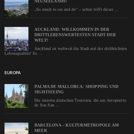
NEUSEELANDS!
„So much to see and do“ – selten trifft dieser ...
AUCKLAND: WILLKOMMEN IN DER
DRITTLEBENSWERTESTEN STADT DER
WELT!
Auckland ist weltweit die Stadt mit der dritthöchsten
Lebensqualität! So ...
EUROPA
PALMA DE MALLORCA: SHOPPING UND
SIGHTSEEING
Die meisten deutschen Touristen, die am Aeropuerto
de Son San ...
BARCELONA – KULTURMETROPOLE AM
MEER