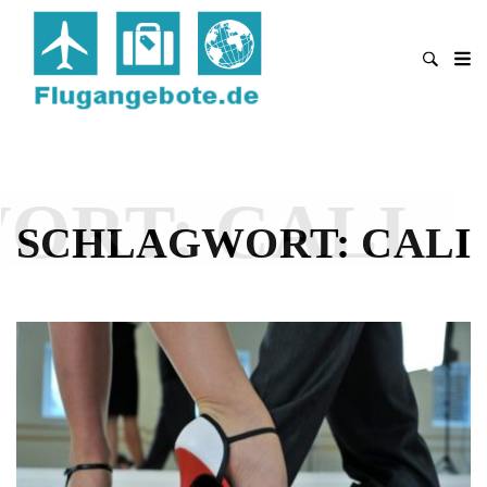
ORT:
CALI
SCHLAGWORT:
CALI