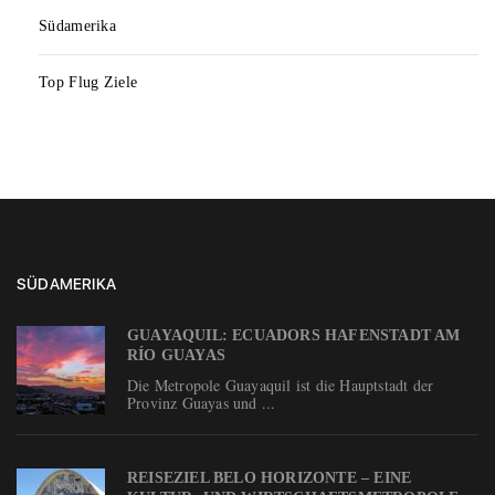
Südamerika
Top Flug Ziele
SÜDAMERIKA
GUAYAQUIL: ECUADORS HAFENSTADT AM
RÍO GUAYAS
Die Metropole Guayaquil ist die Hauptstadt der
Provinz Guayas und ...
REISEZIEL BELO HORIZONTE – EINE