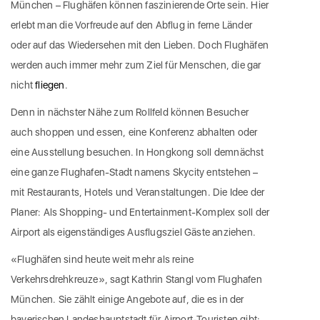
München – Flughäfen können faszinierende Orte sein. Hier
erlebt man die Vorfreude auf den Abflug in ferne Länder
oder auf das Wiedersehen mit den Lieben. Doch Flughäfen
werden auch immer mehr zum Ziel für Menschen, die gar
nicht
fliegen
.
Denn in nächster Nähe zum Rollfeld können Besucher
auch shoppen und essen, eine Konferenz abhalten oder
eine Ausstellung besuchen. In Hongkong soll demnächst
eine ganze Flughafen-Stadt namens Skycity entstehen –
mit Restaurants, Hotels und Veranstaltungen. Die Idee der
Planer: Als Shopping- und Entertainment-Komplex soll der
Airport als eigenständiges Ausflugsziel Gäste anziehen.
«Flughäfen sind heute weit mehr als reine
Verkehrsdrehkreuze», sagt Kathrin Stangl vom Flughafen
München. Sie zählt einige Angebote auf, die es in der
bayerischen Landeshauptstadt für Airport-Touristen gibt: