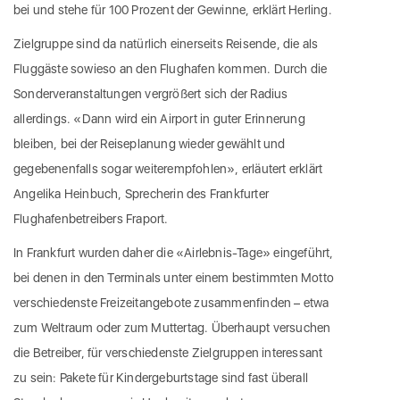
bei und stehe für 100 Prozent der Gewinne, erklärt Herling.
Zielgruppe sind da natürlich einerseits Reisende, die als
Fluggäste sowieso an den Flughafen kommen. Durch die
Sonderveranstaltungen vergrößert sich der Radius
allerdings. «Dann wird ein Airport in guter Erinnerung
bleiben, bei der Reiseplanung wieder gewählt und
gegebenenfalls sogar weiterempfohlen», erläutert erklärt
Angelika Heinbuch, Sprecherin des Frankfurter
Flughafenbetreibers Fraport.
In Frankfurt wurden daher die «Airlebnis-Tage» eingeführt,
bei denen in den Terminals unter einem bestimmten Motto
verschiedenste Freizeitangebote zusammenfinden – etwa
zum Weltraum oder zum Muttertag. Überhaupt versuchen
die Betreiber, für verschiedenste Zielgruppen interessant
zu sein: Pakete für Kindergeburtstage sind fast überall