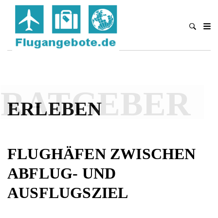
RATGEBER
ERLEBEN
FLUGHÄFEN ZWISCHEN
ABFLUG- UND
AUSFLUGSZIEL