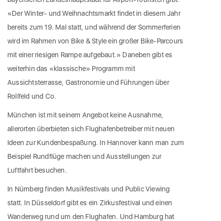
«Der Winter- und Weihnachtsmarkt findet in diesem Jahr
bereits zum 19. Mal statt, und während der Sommerferien
wird im Rahmen von Bike & Style ein großer Bike-Parcours
mit einer riesigen Rampe aufgebaut.» Daneben gibt es
weiterhin das «klassische» Programm mit
Aussichtsterrasse, Gastronomie und Führungen über
Rollfeld und Co.
München ist mit seinem Angebot keine Ausnahme,
allerorten überbieten sich Flughafenbetreiber mit neuen
Ideen zur Kundenbespaßung. In Hannover kann man zum
Beispiel Rundflüge machen und Ausstellungen zur
Luftfahrt besuchen.
In Nürnberg finden Musikfestivals und Public Viewing
statt. In Düsseldorf gibt es ein Zirkusfestival und einen
Wanderweg rund um den Flughafen. Und Hamburg hat