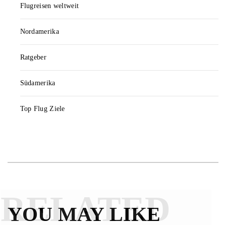
Flugreisen weltweit
Nordamerika
Ratgeber
Südamerika
Top Flug Ziele
RELATED
YOU MAY LIKE