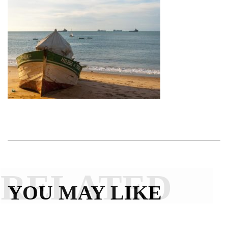
RELATED
YOU MAY LIKE