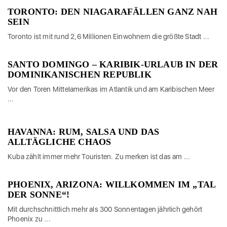
TORONTO: DEN NIAGARAFÄLLEN GANZ NAH
SEIN
Toronto ist mit rund 2,6 Millionen Einwohnern die größte Stadt ...
SANTO DOMINGO – KARIBIK-URLAUB IN DER
DOMINIKANISCHEN REPUBLIK
Vor den Toren Mittelamerikas im Atlantik und am Karibischen Meer
...
HAVANNA: RUM, SALSA UND DAS
ALLTÄGLICHE CHAOS
Kuba zählt immer mehr Touristen. Zu merken ist das am ...
PHOENIX, ARIZONA: WILLKOMMEN IM „TAL
DER SONNE“!
Mit durchschnittlich mehr als 300 Sonnentagen jährlich gehört
Phoenix zu ...