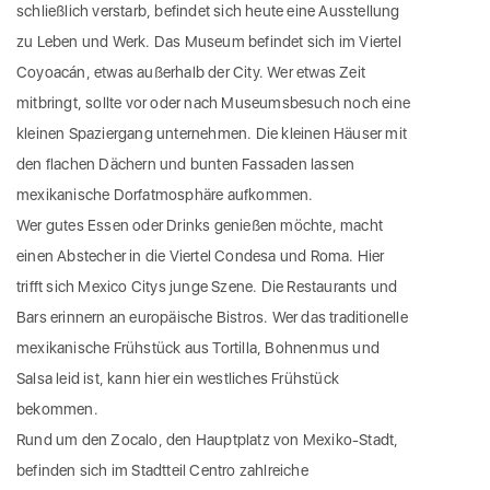
schließlich verstarb, befindet sich heute eine Ausstellung
zu Leben und Werk. Das Museum befindet sich im Viertel
Coyoacán, etwas außerhalb der City. Wer etwas Zeit
mitbringt, sollte vor oder nach Museumsbesuch noch eine
kleinen Spaziergang unternehmen. Die kleinen Häuser mit
den flachen Dächern und bunten Fassaden lassen
mexikanische Dorfatmosphäre aufkommen.
Wer gutes Essen oder Drinks genießen möchte, macht
einen Abstecher in die Viertel Condesa und Roma. Hier
trifft sich Mexico Citys junge Szene. Die Restaurants und
Bars erinnern an europäische Bistros. Wer das traditionelle
mexikanische Frühstück aus Tortilla, Bohnenmus und
Salsa leid ist, kann hier ein westliches Frühstück
bekommen.
Rund um den Zocalo, den Hauptplatz von Mexiko-Stadt,
befinden sich im Stadtteil Centro zahlreiche