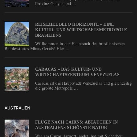
Provinz Guayas und ...
REISEZIEL BELO HORIZONTE – EINE
KULTUR- UND WIRTSCHAFTSMETROPOLE
BRASILIENS
Willkommen in der Hauptstadt des brasilianischen
Bundesstaates Minas Gerais! Hier ...
CARACAS – DAS KULTUR- UND
WIRTSCHAFTSZENTRUM VENEZUELAS
Caracas ist die Hauptstadt Venezuelas und gleichzeitig
die größte Metropole ...
AUSTRALIEN
FLÜGE NACH CAIRNS: ABTAUCHEN IN
AUSTRALIENS SCHÖNSTE NATUR
Wer am Cairns Airport landet, hat mit Sicherheit