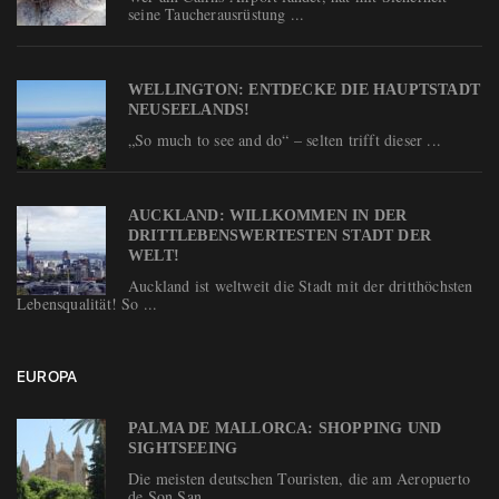
seine Taucherausrüstung ...
WELLINGTON: ENTDECKE DIE HAUPTSTADT
NEUSEELANDS!
„So much to see and do“ – selten trifft dieser ...
AUCKLAND: WILLKOMMEN IN DER
DRITTLEBENSWERTESTEN STADT DER
WELT!
Auckland ist weltweit die Stadt mit der dritthöchsten
Lebensqualität! So ...
EUROPA
PALMA DE MALLORCA: SHOPPING UND
SIGHTSEEING
Die meisten deutschen Touristen, die am Aeropuerto
de Son San ...