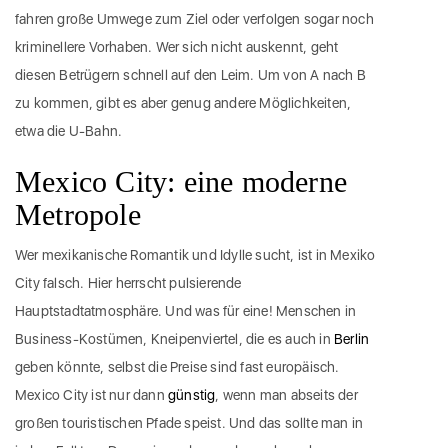
fahren große Umwege zum Ziel oder verfolgen sogar noch
kriminellere Vorhaben. Wer sich nicht auskennt, geht
diesen Betrügern schnell auf den Leim. Um von A nach B
zu kommen, gibt es aber genug andere Möglichkeiten,
etwa die U-Bahn.
Mexico City: eine moderne
Metropole
Wer mexikanische Romantik und Idylle sucht, ist in Mexiko
City falsch. Hier herrscht pulsierende
Hauptstadtatmosphäre. Und was für eine! Menschen in
Business-Kostümen, Kneipenviertel, die es auch in
Berlin
geben könnte, selbst die Preise sind fast europäisch.
Mexico City ist nur dann
günstig
, wenn man abseits der
großen touristischen Pfade speist. Und das sollte man in