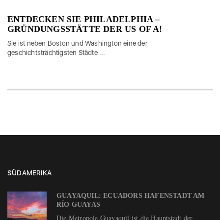
ENTDECKEN SIE PHILADELPHIA –
GRÜNDUNGSSTÄTTE DER US OF A!
Sie ist neben Boston und Washington eine der
geschichtsträchtigsten Städte ...
SÜDAMERIKA
GUAYAQUIL: ECUADORS HAFENSTADT AM
RÍO GUAYAS
Die Metropole Guayaquil ist die Hauptstadt der