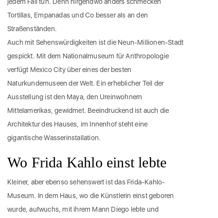
jedem Fall tun. Denn nirgendwo anders schmecken
Tortillas, Empanadas und Co besser als an den
Straßenständen.
Auch mit Sehenswürdigkeiten ist die Neun-Millionen-Stadt
gespickt. Mit dem Nationalmuseum für Anthropologie
verfügt Mexico City über eines der besten
Naturkundemuseen der Welt. Ein erheblicher Teil der
Ausstellung ist den Maya, den Ureinwohnern
Mittelamerikas, gewidmet. Beeindruckend ist auch die
Architektur des Hauses, im Innenhof steht eine
gigantische Wasserinstallation.
Wo Frida Kahlo einst lebte
Kleiner, aber ebenso sehenswert ist das Frida-Kahlo-
Museum. In dem Haus, wo die Künstlerin einst geboren
wurde, aufwuchs, mit ihrem Mann Diego lebte und