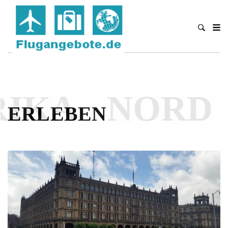
IKA
NORDA
ERLEBEN