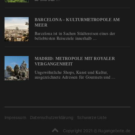
BARCELONA – KULTURMETROPOLE AM
MEER
Barcelona ist in Sachen Städtereisen eines der
beliebtesten Reiseziele innerhalb ...
MADRID: METROPOLE MIT ROYALER
VERGANGENHEIT
Ungewöhnliche Shops, Kunst und Kultur,
ausgezeichnete Adressen für Gourmets und ...
Impressum
Datenschutzerklärung
Schwarze Liste
Copyright 2021 © flugangebote.de