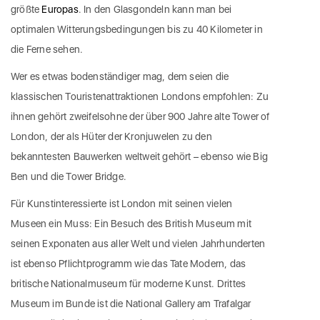
größte
Europas
. In den Glasgondeln kann man bei
optimalen Witterungsbedingungen bis zu 40 Kilometer in
die Ferne sehen.
Wer es etwas bodenständiger mag, dem seien die
klassischen Touristenattraktionen Londons empfohlen: Zu
ihnen gehört zweifelsohne der über 900 Jahre alte Tower of
London, der als Hüter der Kronjuwelen zu den
bekanntesten Bauwerken weltweit gehört – ebenso wie Big
Ben und die Tower Bridge.
Für Kunstinteressierte ist London mit seinen vielen
Museen ein Muss: Ein Besuch des British Museum mit
seinen Exponaten aus aller Welt und vielen Jahrhunderten
ist ebenso Pflichtprogramm wie das Tate Modern, das
britische Nationalmuseum für moderne Kunst. Drittes
Museum im Bunde ist die National Gallery am Trafalgar