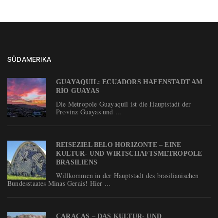
SÜDAMERIKA
GUAYAQUIL: ECUADORS HAFENSTADT AM
RÍO GUAYAS
Die Metropole Guayaquil ist die Hauptstadt der
Provinz Guayas und ...
REISEZIEL BELO HORIZONTE – EINE
KULTUR- UND WIRTSCHAFTSMETROPOLE
BRASILIENS
Willkommen in der Hauptstadt des brasilianischen
Bundesstaates Minas Gerais! Hier ...
CARACAS – DAS KULTUR- UND