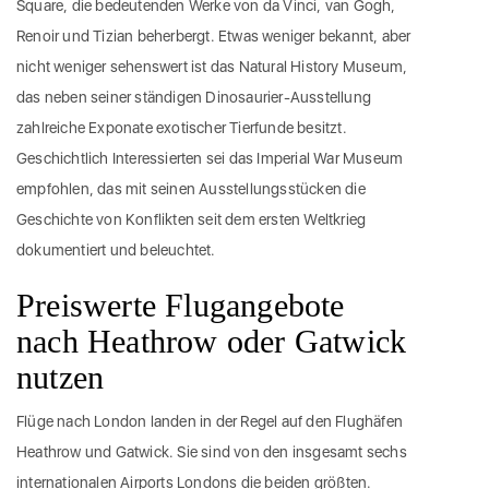
Square, die bedeutenden Werke von da Vinci, van Gogh,
Renoir und Tizian beherbergt. Etwas weniger bekannt, aber
nicht weniger sehenswert ist das Natural History Museum,
das neben seiner ständigen Dinosaurier-Ausstellung
zahlreiche Exponate exotischer Tierfunde besitzt.
Geschichtlich Interessierten sei das Imperial War Museum
empfohlen, das mit seinen Ausstellungsstücken die
Geschichte von Konflikten seit dem ersten Weltkrieg
dokumentiert und beleuchtet.
Preiswerte Flugangebote
nach Heathrow oder Gatwick
nutzen
Flüge nach London landen in der Regel auf den Flughäfen
Heathrow und Gatwick. Sie sind von den insgesamt sechs
internationalen Airports Londons die beiden größten.