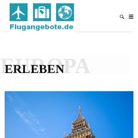
EUROPA
ERLEBEN