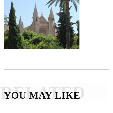
RELATED
YOU MAY LIKE