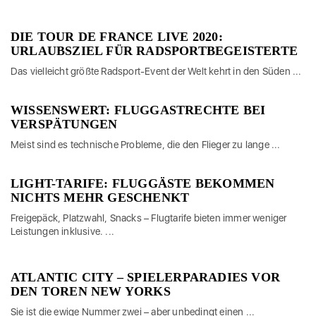
DIE TOUR DE FRANCE LIVE 2020:
URLAUBSZIEL FÜR RADSPORTBEGEISTERTE
Das vielleicht größte Radsport-Event der Welt kehrt in den Süden ...
WISSENSWERT: FLUGGASTRECHTE BEI
VERSPÄTUNGEN
Meist sind es technische Probleme, die den Flieger zu lange ...
LIGHT-TARIFE: FLUGGÄSTE BEKOMMEN
NICHTS MEHR GESCHENKT
Freigepäck, Platzwahl, Snacks – Flugtarife bieten immer weniger
Leistungen inklusive. ...
ATLANTIC CITY – SPIELERPARADIES VOR
DEN TOREN NEW YORKS
Sie ist die ewige Nummer zwei – aber unbedingt einen ...