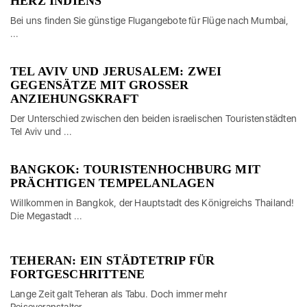
HERZ INDIENS
Bei uns finden Sie günstige Flugangebote für Flüge nach Mumbai,
...
TEL AVIV UND JERUSALEM: ZWEI
GEGENSÄTZE MIT GROSSER A
NZIEHUNGSKRAFT
Der Unterschied zwischen den beiden israelischen Touristenstädten
Tel Aviv und ...
BANGKOK: TOURISTENHOCHBURG MIT
PRÄCHTIGEN TEMPELANLAGEN
Willkommen in Bangkok, der Hauptstadt des Königreichs Thailand!
Die Megastadt ...
TEHERAN: EIN STÄDTETRIP FÜR
FORTGESCHRITTENE
Lange Zeit galt Teheran als Tabu. Doch immer mehr