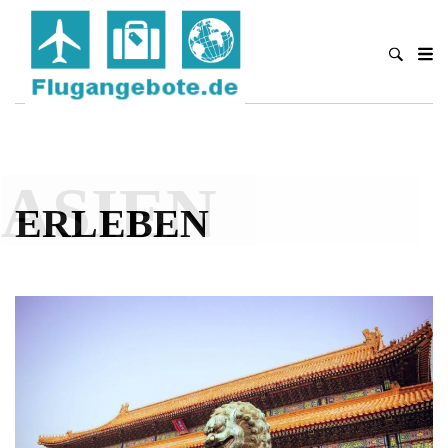
ASIEN
ERLEBEN