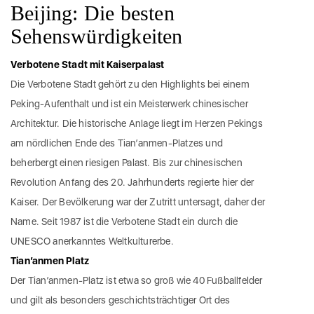
Beijing: Die besten
Sehenswürdigkeiten
Verbotene Stadt mit Kaiserpalast
Die Verbotene Stadt gehört zu den Highlights bei einem
Peking-Aufenthalt und ist ein Meisterwerk chinesischer
Architektur. Die historische Anlage liegt im Herzen Pekings
am nördlichen Ende des Tian’anmen-Platzes und
beherbergt einen riesigen Palast. Bis zur chinesischen
Revolution Anfang des 20. Jahrhunderts regierte hier der
Kaiser. Der Bevölkerung war der Zutritt untersagt, daher der
Name. Seit 1987 ist die Verbotene Stadt ein durch die
UNESCO anerkanntes Weltkulturerbe.
Tian’anmen Platz
Der Tian’anmen-Platz ist etwa so groß wie 40 Fußballfelder
und gilt als besonders geschichtsträchtiger Ort des