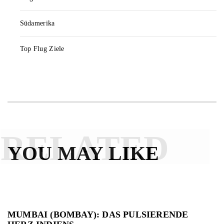
Südamerika
Top Flug Ziele
RELATED
YOU MAY LIKE
MUMBAI (BOMBAY): DAS PULSIERENDE