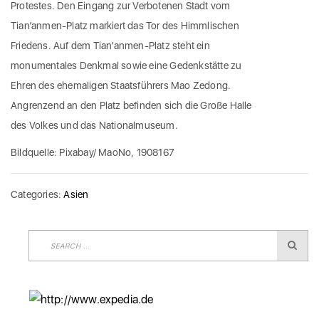
Protestes. Den Eingang zur Verbotenen Stadt vom
Tian’anmen-Platz markiert das Tor des Himmlischen
Friedens. Auf dem Tian’anmen-Platz steht ein
monumentales Denkmal sowie eine Gedenkstätte zu
Ehren des ehemaligen Staatsführers Mao Zedong.
Angrenzend an den Platz befinden sich die Große Halle
des Volkes und das Nationalmuseum.
Bildquelle: Pixabay/ MaoNo, 1908167
Categories:
Asien