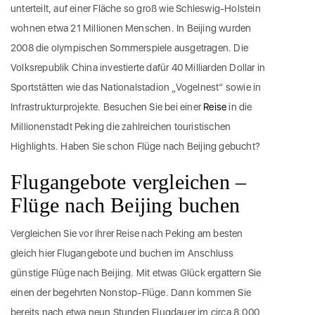
unterteilt, auf einer Fläche so groß wie Schleswig-Holstein
wohnen etwa 21 Millionen Menschen. In Beijing wurden
2008 die olympischen Sommerspiele ausgetragen. Die
Volksrepublik China investierte dafür 40 Milliarden Dollar in
Sportstätten wie das Nationalstadion „Vogelnest“ sowie in
Infrastrukturprojekte. Besuchen Sie bei einer
Reise
in die
Millionenstadt Peking die zahlreichen touristischen
Highlights. Haben Sie schon Flüge nach Beijing gebucht?
Flugangebote vergleichen –
Flüge nach Beijing buchen
Vergleichen Sie vor Ihrer Reise nach Peking am besten
gleich hier Flugangebote und buchen im Anschluss
günstige Flüge nach Beijing. Mit etwas Glück ergattern Sie
einen der begehrten Nonstop-Flüge. Dann kommen Sie
bereits nach etwa neun Stunden Flugdauer im circa 8.000