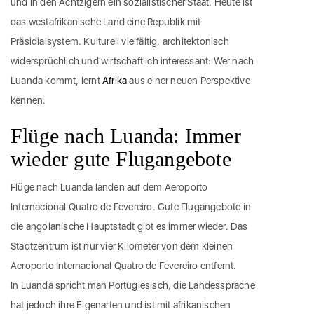
und in den Achtzigern ein sozialistischer Staat. Heute ist
das westafrikanische Land eine Republik mit
Präsidialsystem. Kulturell vielfältig, architektonisch
widersprüchlich und wirtschaftlich interessant: Wer nach
Luanda kommt, lernt
Afrika
aus einer neuen Perspektive
kennen.
Flüge nach Luanda: Immer
wieder gute Flugangebote
Flüge nach Luanda landen auf dem Aeroporto
Internacional Quatro de Fevereiro. Gute Flugangebote in
die angolanische Hauptstadt gibt es immer wieder. Das
Stadtzentrum ist nur vier Kilometer von dem kleinen
Aeroporto Internacional Quatro de Fevereiro entfernt.
In Luanda spricht man Portugiesisch, die Landessprache
hat jedoch ihre Eigenarten und ist mit afrikanischen