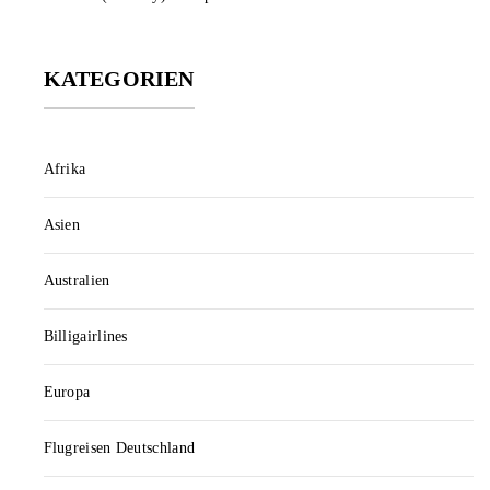
KATEGORIEN
Afrika
Asien
Australien
Billigairlines
Europa
Flugreisen Deutschland