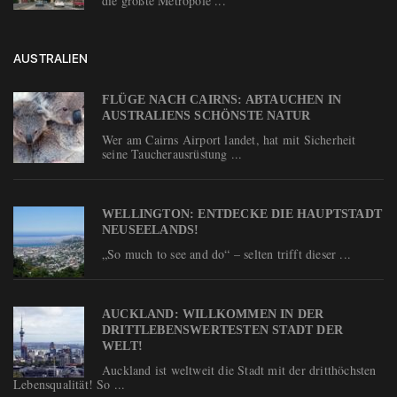
die größte Metropole ...
AUSTRALIEN
FLÜGE NACH CAIRNS: ABTAUCHEN IN
AUSTRALIENS SCHÖNSTE NATUR
Wer am Cairns Airport landet, hat mit Sicherheit
seine Taucherausrüstung ...
WELLINGTON: ENTDECKE DIE HAUPTSTADT
NEUSEELANDS!
„So much to see and do“ – selten trifft dieser ...
AUCKLAND: WILLKOMMEN IN DER
DRITTLEBENSWERTESTEN STADT DER
WELT!
Auckland ist weltweit die Stadt mit der dritthöchsten
Lebensqualität! So ...