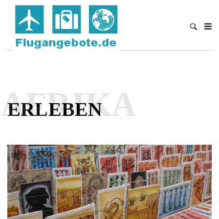
AFRIKA
ERLEBEN