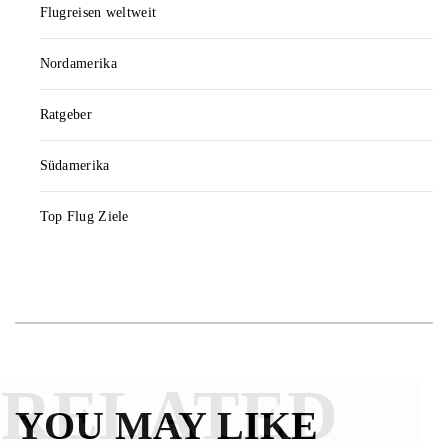
Flugreisen weltweit
Nordamerika
Ratgeber
Südamerika
Top Flug Ziele
RELATED
YOU MAY LIKE