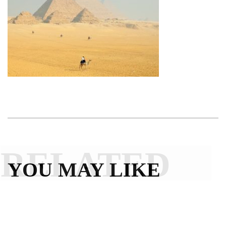
RELATED
YOU MAY LIKE