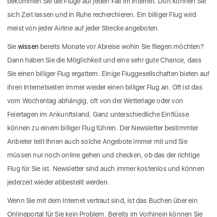
bekommen Sie die Flüge auf jeden Fall im Internet. Dort können Sie
sich Zeit lassen und in Ruhe recherchieren. Ein billiger Flug wird
meist von jeder Airline auf jeder Strecke angeboten.
Sie
wissen
bereits Monate vor Abreise wohin Sie fliegen möchten?
Dann haben Sie die Möglichkeit und eine sehr gute Chance, dass
Sie einen billiger Flug ergattern. Einige Fluggesellschaften bieten auf
ihren Internetseiten immer wieder einen billiger Flug an. Oft ist das
vom Wochentag abhängig, oft von der Wetterlage oder von
Feiertagen im Ankunftsland. Ganz unterschiedliche Einflüsse
können zu einem billiger Flug führen. Der Newsletter bestimmter
Anbieter teilt Ihnen auch solche Angebote immer mit und Sie
müssen nur noch online gehen und checken, ob das der richtige
Flug für Sie ist. Newsletter sind auch immer kostenlos und können
jederzeit wieder abbestellt werden.
Wenn Sie mit dem Internet vertraut sind, ist das Buchen über ein
Onlineportal für Sie kein Problem. Bereits im Vorhinein können Sie